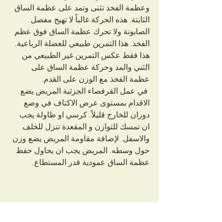
وعظمة الفخذ تثنى وتمد على عظمة الساق 
الثابتة. هذه الحركة غالباً لا تهيج مفصل 
الصابونة ولا تحرك عظمة الساق فوق عظم 
الفخذ. هذا التمرين طبيعي للعضلة الرباعية. 
هذا فقط عكس التمرين غير الطبيعي من 
الثني والمد وحركة عظمة الساق على 
عظمة الفخذ مع الوزن على القدم.
 في عمل القرفصاء الجزئية المريض يضع 
الاقدام بمستوى عرض الاكتاف في وضع 
دوران للخارج قليلاً. كرسي او طاولة يجب 
ان تمسك للتوازن و المقعدة تنزل للخلف 
والاسفل. لإضافة مقاومة المريض يضع وزن 
حول وسطه. المريض يجب ان يحاول حفظ 
عظمة الساق عمودية قدر المستطاع.