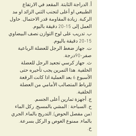
أ‌. الدراجة الثابتة. المقعد في الارتفاع 
الطبيعي او أعلى لتجنب الثني الزائد او مد 
الركبة. زيادة المقاومة قدر الاحتمال. حاول 
العمل إلى 15-20 دقيقة باليوم.
ب‌. تدريب على لوح التوازن نصف البيضاوي 
15-20 دقيقة باليوم.
ت‌. جهاز ضغط الرجل للعضلة الرباعية 
صفر-90درجة.
ث‌. جهاز كرسي تجعيد الرجل للعضلة 
الخلفية. هذا التمرين يجب تأخيره حتى 
الأسبوع 6 بعد العملية اذا كانت الرقعة 
للرباط المتصالب الأمامي من العضلة 
الخلفية.
ج‌. أجهزة تمارين أعلى الجسم.
ح‌. السباحة : المشي بالمسبح, ركل الماء 
(من مفصل الحوض), التدريج بالماء, الجري 
بالماء, ممنوع الغوص و الركل بسرعة.
خ‌.  