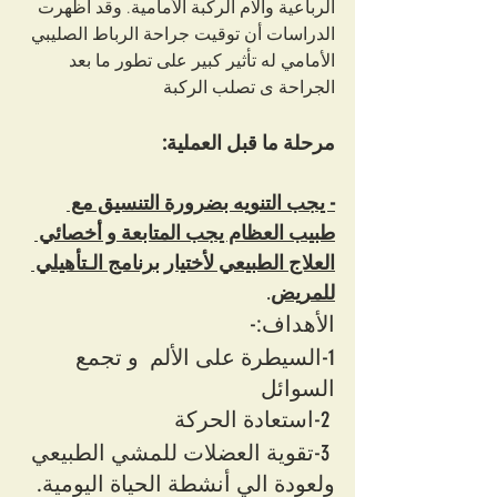
الرباعية وآلام الركبة الأمامية. وقد أظهرت 
الدراسات أن توقيت جراحة الرباط الصليبي 
الأمامي له تأثير كبير على تطور ما بعد 
الجراحة ى تصلب الركبة
مرحلة ما قبل العملية:
- يجب التنويه بضرورة التنسيق مع 
طبيب العظام يجب المتابعة و أخصائي 
العلاج الطبيعي لأختيار برنامج الـتأهيلي 
للمريض
.
الأهداف:- 
1-السيطرة على الألم  و تجمع 
السوائل
 2-استعادة الحركة 
 3-تقوية العضلات للمشي الطبيعي 
ولعودة الي أنشطة الحياة اليومية.