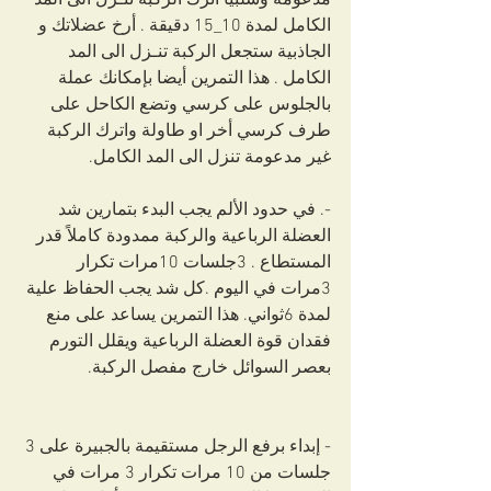
مدعومة وسلبيا اترك الركبة تنـزل الى المد 
الكامل لمدة 10_15 دقيقة . أرخ عضلاتك و 
الجاذبية ستجعل الركبة تنـزل الى المد 
الكامل . هذا التمرين أيضا بإمكانك عملة 
بالجلوس على كرسي وتضع الكاحل على 
طرف كرسي أخر او طاولة واترك الركبة 
غير مدعومة تنزل الى المد الكامل.
-. في حدود الألم يجب البدء بتمارين شد 
العضلة الرباعية والركبة ممدودة كاملاً قدر 
المستطاع . 3جلسات 10مرات تكرار 
3مرات في اليوم .كل شد يجب الحفاظ علية 
لمدة 6ثواني. هذا التمرين يساعد على منع 
فقدان قوة العضلة الرباعية ويقلل التورم 
بعصر السوائل خارج مفصل الركبة.
- إبداء برفع الرجل مستقيمة بالجبيرة على 3 
جلسات من 10 مرات تكرار 3 مرات في 