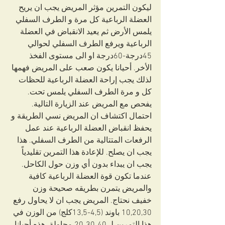
ليكون التمرين مؤثر المريض يجب ان يريح 
العضلة الرباعية كل مرة و الطرف السفلي 
يلمس الأرض ثم يعيد الانقباض في العضلة 
الرباعية ويرفع الطرف السفلي لحوالي 
45درجة-60درجة او الى مستوى الفخذ 
الأخر. أحيانا يكون صعب على المريض فهمها 
لذلك يجب إراحة العضلة الرباعية للحظات 
كل و مرة الطرف السفلي يلمس تحت. 
يفحص مع المريض عند الزيارة التالية. 
احتمال اكتشاف ان المريض نسي الطريقة و 
يحفظ انقباض العضلة الرباعية عند عمل 
الرفعات المتتالية من الطرف السفلي. هذا 
يجب ان يصلح. للإعادة هذا التمرين تقليدياً 
يجب ان يبداء بدون أي وزن حول الكاحل. 
عندما تكون قوة العضلة الرباعية كافية 
والمريض يتمرن بطريقه صحيحة وزن 
خفيف نحتاج. المريض يجب ان لا يحاول رفع 
10,20,30 باوند (4,5-13,5كلج) من الوزن في 