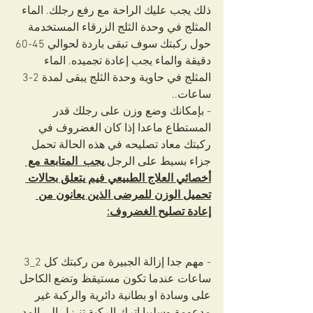
ذلك يجب عليك الراحة مع رفع رجلك. الماء 
المثلج في وحدة الثلج الزرقاء المستخدمة 
حول ركبتك سوف تبقى باردة لحوالي 45-60 
دقيقة والماء يجب إعادة تجميده. الماء 
المثلج في حاوية وحدة الثلج يبقى لمدة 2-3 
ساعات..
- بإمكانك وضع وزن على رجلك قدر 
المستطاع ماعدا إذا كان الغضروف في 
ركبتك معاد تصليحه في هذه الحالة تحمل 
جزاء بسيط على الرجل.
يجب  المتابعة مع 
أخصائي العلاج الطبيعي فيم يتعلق بحالات 
تحميل الوزن للمرضى الذين يعانون من 
إعادة تصليح الغضروف:
- مهم جدا إزالة الجبيرة من ركبتك كل 2_3 
ساعات عندما تكون مستيقظ وتضع الكاحل 
على وسادة او بطانية دائرية والركبة غير 