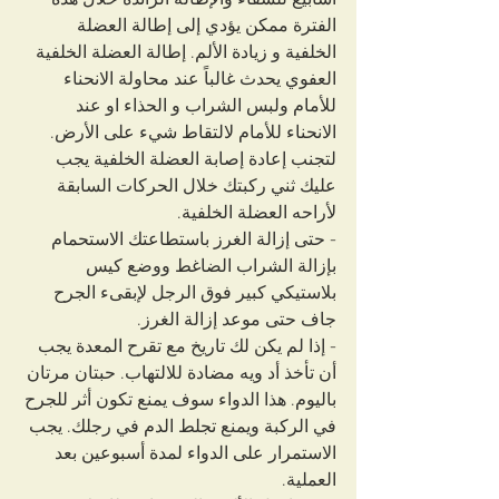
أسابيع للشفاء والإطالة الزائدة خلال هذه 
الفترة ممكن يؤدي إلى إطالة العضلة 
الخلفية و زيادة الألم. إطالة العضلة الخلفية 
العفوي يحدث غالباً عند محاولة الانحناء 
للأمام ولبس الشراب و الحذاء او عند 
الانحناء للأمام لالتقاط شيء على الأرض. 
لتجنب إعادة إصابة العضلة الخلفية يجب 
عليك ثني ركبتك خلال الحركات السابقة 
لأراحه العضلة الخلفية.
- حتى إزالة الغرز باستطاعتك الاستحمام 
بإزالة الشراب الضاغط ووضع كيس 
بلاستيكي كبير فوق الرجل لإبقىء الجرح 
جاف حتى موعد إزالة الغرز.
- إذا لم يكن لك تاريخ مع تقرح المعدة يجب 
أن تأخذ أد ويه مضادة للالتهاب. حبتان مرتان 
باليوم. هذا الدواء سوف يمنع تكون أثر للجرح 
في الركبة ويمنع تجلط الدم في رجلك. يجب 
الاستمرار على الدواء لمدة أسبوعين بعد 
العملية.