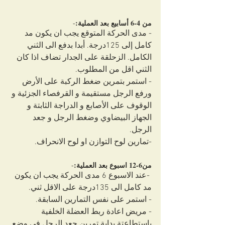
من 4-6 أسابيع بعد العملية:
-
- مدى الحركة المتوقع يجب ان يكون مد 
كامل إلى 125درجة. أبدا بدفع الى الثني 
الكامل. الزحلقة على الجدار تضاف اذا كان 
الثني اقل من المطلوب.
- استمر بتمرين ضغط الركبة على الأرض 
ورفع الرجل مستقيمة و القرفصاء الجزئية و 
الوقوف على الأصابع و الدراجة الثابتة و 
الجهاز البيضاوي وضغط الرجل و جعد 
الرجل.
-تمارين لوح التوازن او لوح الانحراف.
من6-12 اسبوع بعد العملية:
-
 -عند الاسبوع 6 مدى الحركة يجب ان يكون 
مد كامل الى 135درجة على الاقل ثني.
- استمر على نفس التمارين السابقة.
- مريض اعادة ربط العضلة الخلفية 
باستطاعتة بداية تمرين جعد الرجل في وضع 