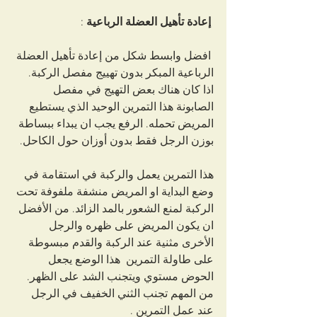
 إعادة تأهيل العضلة الرباعية
 :
افضل وابسط شكل من إعادة تأهيل العضلة 
الرباعية المبكر بدون تهييج مفصل الركبة. 
اذا كان هناك بعض التهيج في مفصل 
الصابونة هذا التمرين الوحيد الذي يستطيع 
المريض تحمله. الرفع يجب ان يبداء ببساطة 
بوزن الرجل فقط بدون أوزان حول الكاحل. 
هذا التمرين يعمل والركبة في استقامة في 
وضع البداية او المريض منشفة ملفوفة تحت 
الركبة لمنع الشعور بالمد الزائد. من الأفضل 
ان يكون المريض على ظهره والرجل 
الأخرى مثنية عند الركبة والقدم مبسوطة 
على طاولة التمرين  هذا الوضع يجعل 
الحوض مستوي ويتجنب الشد على الظهر. 
من المهم تجنب الثني الخفيف في الرجل 
عند عمل التمرين .