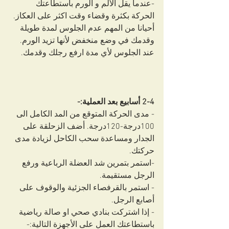
-عندما يقل الألم و الورم باستطاعتك 
الحركة بكثرة وقضاء وقت اكثر على العكاز. 
أحيانا من المهم عدم الجلوس لمدة طويلة 
وقدمك في وضع منخفض لأنها تزيد الورم. 
عند الجلوس لأي مدة ارفع رجلك وقدمك.
2-4 أسابيع بعد العملية:-
- مدى الحركة المتوقع من المد الكامل الى 
100درجة-120درجة. أضف الزحلقة على 
الجدار ومساعدة سحب الكاحل لزيادة مدى 
حركتك.
-استمر بتمرين شد العضلة الرباعية ورفع 
الرجل مستقيمة.
- استمر بالقرفصاء الجزئية والوقوف على 
أصابع الرجل.
- إذا اشتركت بنادي صحي او صالة رياضية 
باستطاعتك العمل على الأجهزة التالية:-