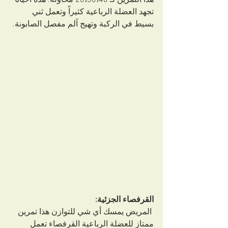
هذا التمرين لـ 20،30،40 محاولة. هذه أحيانا 
تجهد العضلة الرباعية كثيراً وتعمل ثني 
بسيط في الركبة وتهيج آلم مفصل الصابونة.
القرفصاء الجزئية:
 المريض يمسك أي شي للتوازن هذا تمرين 
ممتاز للعضلة الرباعية القرفصاء تعمل 